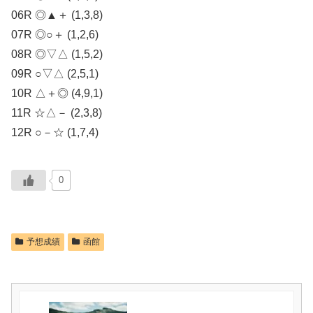
06R ◎▲＋ (1,3,8)
07R ◎○＋ (1,2,6)
08R ◎▽△ (1,5,2)
09R ○▽△ (2,5,1)
10R △＋◎ (4,9,1)
11R ☆△－ (2,3,8)
12R ○－☆ (1,7,4)
0
予想成績
函館