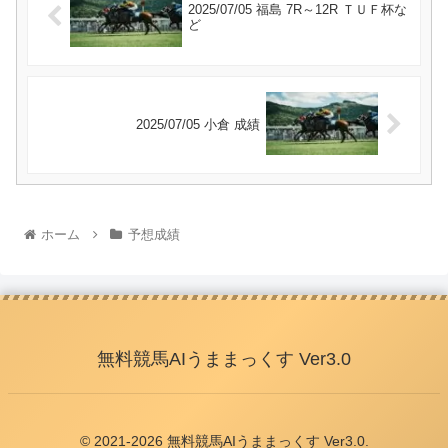
2025/07/05 福島 7R～12R ＴＵＦ杯な
ど
2025/07/05 小倉 成績
ホーム
予想成績
無料競馬AIうままっくす Ver3.0
© 2021-2026 無料競馬AIうままっくす Ver3.0.