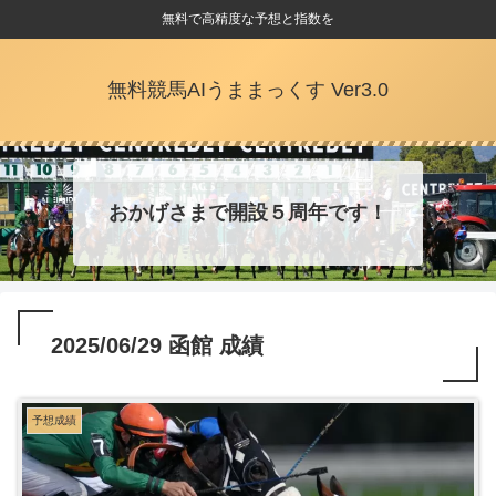
無料で高精度な予想と指数を
無料競馬AIうままっくす Ver3.0
おかげさまで開設５周年です！
2025/06/29 函館 成績
予想成績