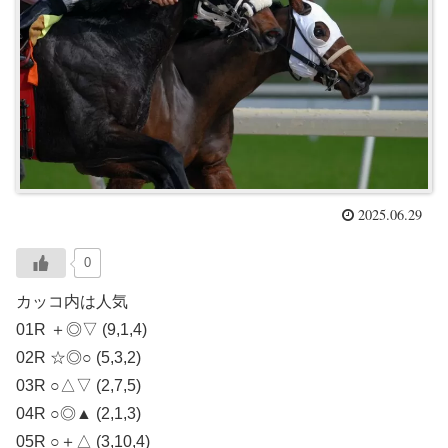
2025.06.29
0
カッコ内は人気
01R ＋◎▽ (9,1,4)
02R ☆◎○ (5,3,2)
03R ○△▽ (2,7,5)
04R ○◎▲ (2,1,3)
05R ○＋△ (3,10,4)