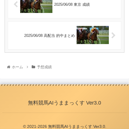
2025/06/08 東京 成績
2025/06/08 高配当 的中まとめ
ホーム
予想成績
無料競馬AIうままっくす Ver3.0
© 2021-2026 無料競馬AIうままっくす Ver3.0.