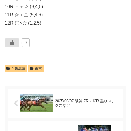
10R －＋☆ (9,4,6)
11R ☆＋△ (5,4,6)
12R ◎○☆ (1,2,5)
0
予想成績
東京
2025/06/07 阪神 7R～12R 垂水ステー
クスなど