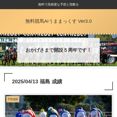
無料で高精度な予想と指数を
無料競馬AIうままっくす Ver3.0
おかげさまで開設５周年です！
2025/04/13 福島 成績
予想成績