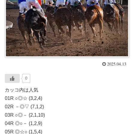
2025.04.13
0
カッコ内は人気
01R ○◎☆ (3,2,4)
02R －◎▽ (7,1,2)
03R ○◎－ (2,1,10)
04R ◎○－ (1,2,9)
05R ◎☆○ (1,5,4)