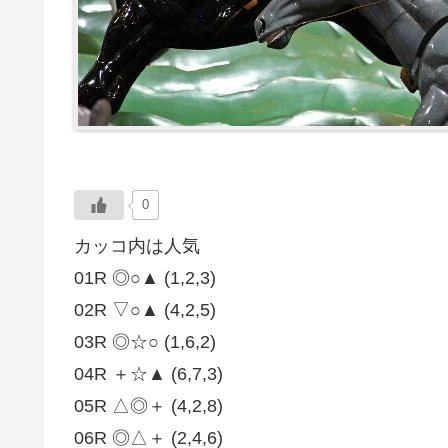
0
カッコ内は人気
01R ◎○▲ (1,2,3)
02R ▽○▲ (4,2,5)
03R ◎☆○ (1,6,2)
04R ＋☆▲ (6,7,3)
05R △◎＋ (4,2,8)
06R ◎△＋ (2,4,6)