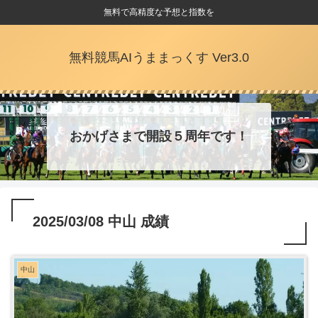
無料で高精度な予想と指数を
無料競馬AIうままっくす Ver3.0
おかげさまで開設５周年です！
2025/03/08 中山 成績
中山