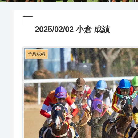
2025/02/02 小倉 成績
予想成績