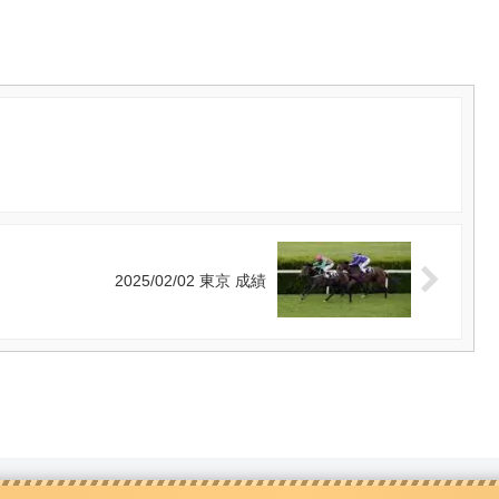
2025/02/02 東京 成績