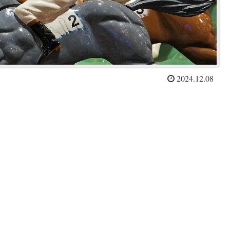
2024.12.08