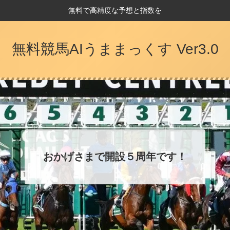
無料で高精度な予想と指数を
無料競馬AIうままっくす Ver3.0
おかげさまで開設５周年です！