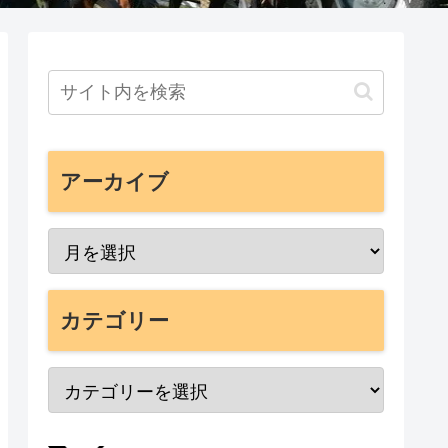
アーカイブ
カテゴリー