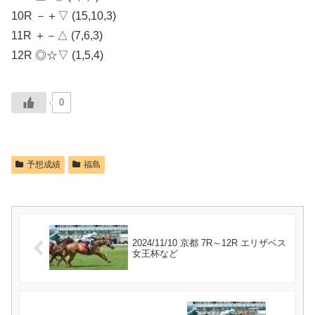
10R －＋▽ (15,10,3)
11R ＋－△ (7,6,3)
12R ◎☆▽ (1,5,4)
0
予想成績
福島
2024/11/10 京都 7R～12R エリザベス
女王杯など