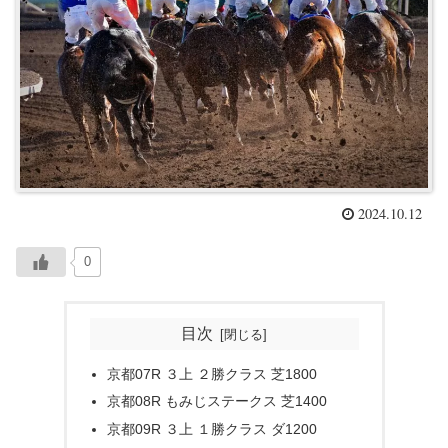
2024.10.12
0
目次
京都07R ３上 ２勝クラス 芝1800
京都08R もみじステークス 芝1400
京都09R ３上 １勝クラス ダ1200