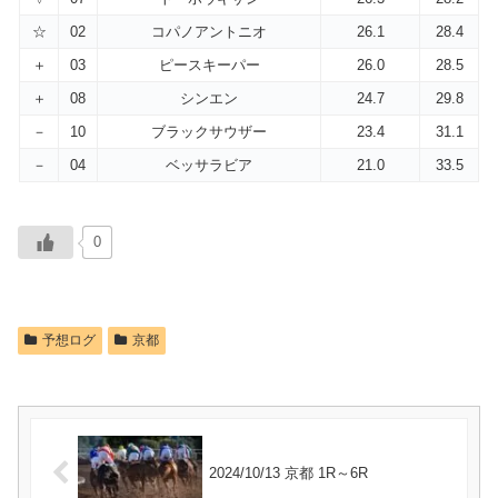
☆
02
コパノアントニオ
26.1
28.4
＋
03
ピースキーパー
26.0
28.5
＋
08
シンエン
24.7
29.8
－
10
ブラックサウザー
23.4
31.1
－
04
ベッサラビア
21.0
33.5
0
予想ログ
京都
2024/10/13 京都 1R～6R