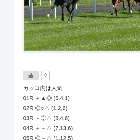
0
カッコ内は人気
01R ＋▲◎ (6,4,1)
02R ◎○△ (1,2,6)
03R －◎△ (8,4,6)
04R ＋－△ (7,13,6)
05R ◎－△ (1,12,5)