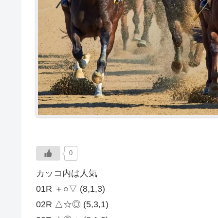
0
カッコ内は人気
01R ＋○▽ (8,1,3)
02R △☆◎ (5,3,1)