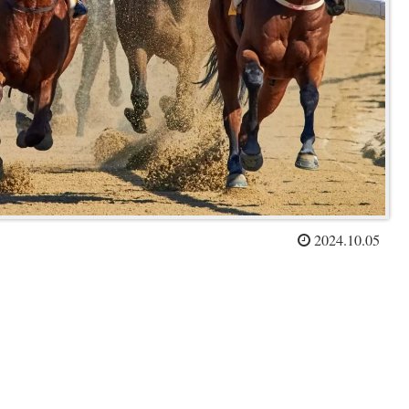
2024.10.05