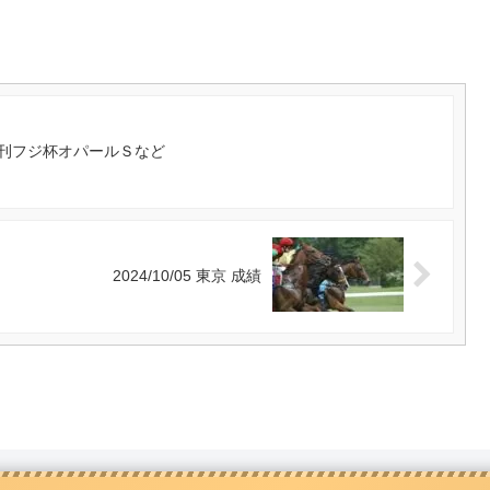
2R 夕刊フジ杯オパールＳなど
2024/10/05 東京 成績