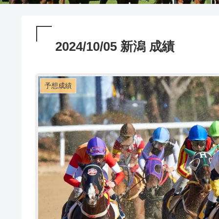
2024/10/05 新潟 成績
予想成績