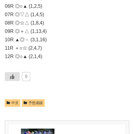
06R ◎○▲ (1,2,5)
07R ◎▽△ (1,4,5)
08R ◎☆△ (1,8,4)
09R ◎＋△ (1,13,4)
10R ▲◎－ (3,1,16)
11R ＋○☆ (2,4,7)
12R ◎○▲ (2,1,4)
0
中京
予想成績