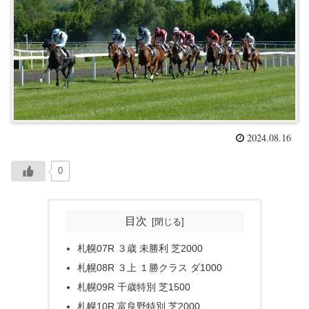
2024.08.16
0
目次
札幌07R ３歳 未勝利 芝2000
札幌08R ３上 １勝クラス ダ1000
札幌09R 千歳特別 芝1500
札幌10R 富良野特別 芝2000