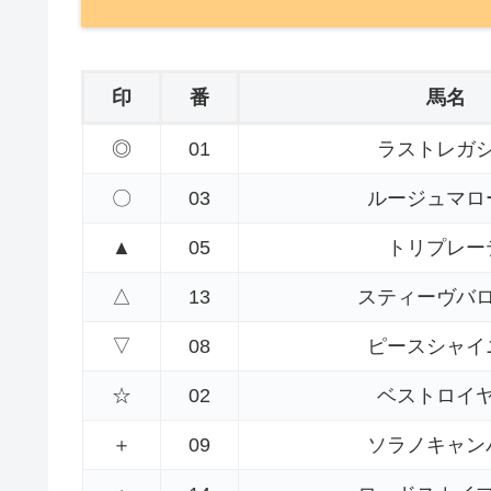
印
番
馬名
◎
01
ラストレガ
〇
03
ルージュマロ
▲
05
トリプレー
△
13
スティーヴバ
▽
08
ピースシャイ
☆
02
ベストロイ
＋
09
ソラノキャン