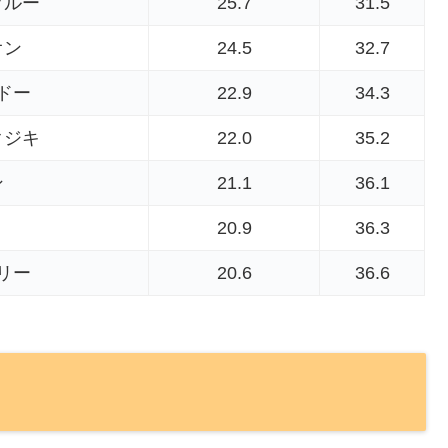
ブルー
25.7
31.5
オン
24.5
32.7
ドー
22.9
34.3
クジキ
22.0
35.2
ン
21.1
36.1
20.9
36.3
リー
20.6
36.6