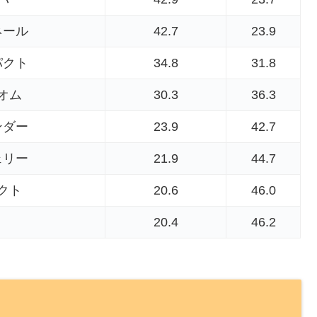
ネール
42.7
23.9
パクト
34.8
31.8
オム
30.3
36.3
ンダー
23.9
42.7
ェリー
21.9
44.7
クト
20.6
46.0
20.4
46.2