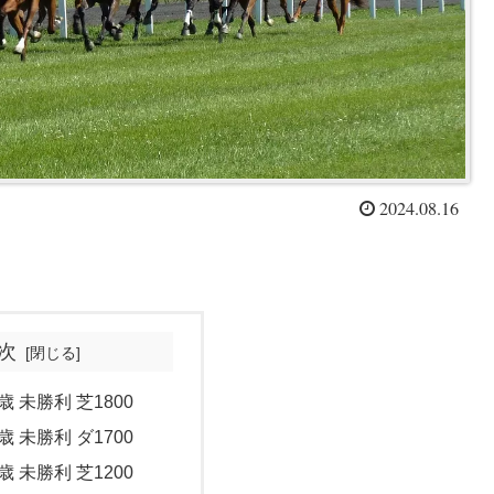
2024.08.16
次
歳 未勝利 芝1800
歳 未勝利 ダ1700
歳 未勝利 芝1200