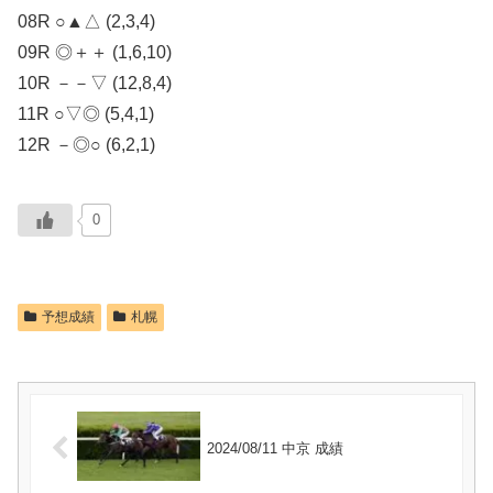
08R ○▲△ (2,3,4)
09R ◎＋＋ (1,6,10)
10R －－▽ (12,8,4)
11R ○▽◎ (5,4,1)
12R －◎○ (6,2,1)
0
予想成績
札幌
2024/08/11 中京 成績