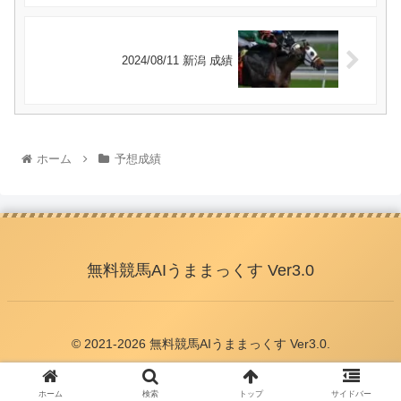
2024/08/11 新潟 成績
ホーム
予想成績
無料競馬AIうままっくす Ver3.0
© 2021-2026 無料競馬AIうままっくす Ver3.0.
ホーム
検索
トップ
サイドバー