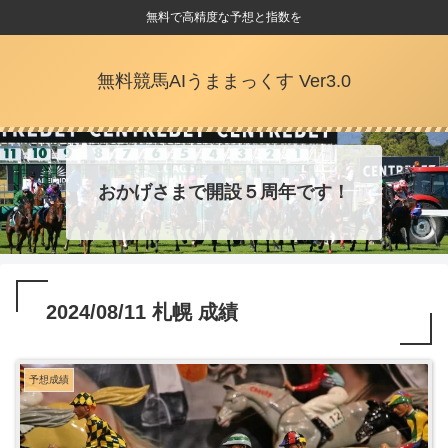
無料で高精度な予想と指数を
無料競馬AIうままっくす Ver3.0
おかげさまで開設５周年です！
2024/08/11 札幌 成績
予想成績