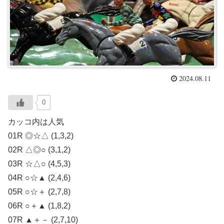
2024.08.11
0
カッコ内は人気
01R ◎☆△ (1,3,2)
02R △◎○ (3,1,2)
03R ☆△○ (4,5,3)
04R ○☆▲ (2,4,6)
05R ○☆＋ (2,7,8)
06R ○＋▲ (1,8,2)
07R ▲＋－ (2,7,10)