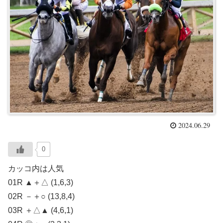
2024.06.29
0
カッコ内は人気
01R ▲＋△ (1,6,3)
02R －＋○ (13,8,4)
03R ＋△▲ (4,6,1)