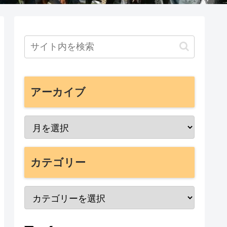
アーカイブ
カテゴリー