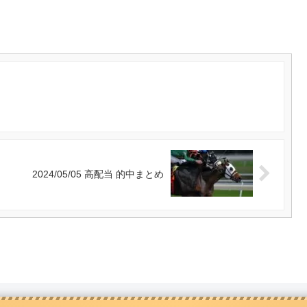
2024/05/05 高配当 的中まとめ