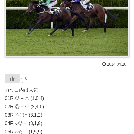
2024.04.20
0
カッコ内は人気
01R ◎＋△ (1,8,4)
02R ◎＋☆ (2,4,6)
03R △◎○ (3,1,2)
04R ○◎－ (3,1,8)
05R ○☆－ (1,5,9)