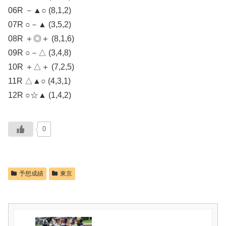
06R －▲○ (8,1,2)
07R ○－▲ (3,5,2)
08R ＋◎＋ (8,1,6)
09R ○－△ (3,4,8)
10R ＋△＋ (7,2,5)
11R △▲○ (4,3,1)
12R ○☆▲ (1,4,2)
0
予想成績
東京