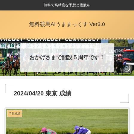
無料で高精度な予想と指数を
無料競馬AIうままっくす Ver3.0
おかげさまで開設５周年です！
2024/04/20 東京 成績
予想成績