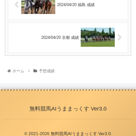
2024/04/20 福島 成績
2024/04/20 京都 成績
ホーム
予想成績
無料競馬AIうままっくす Ver3.0
© 2021-2026 無料競馬AIうままっくす Ver3.0.