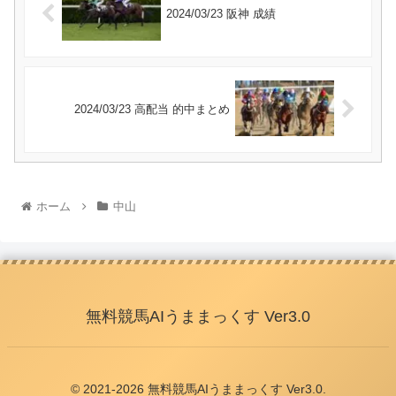
2024/03/23 阪神 成績
2024/03/23 高配当 的中まとめ
ホーム
中山
無料競馬AIうままっくす Ver3.0
© 2021-2026 無料競馬AIうままっくす Ver3.0.