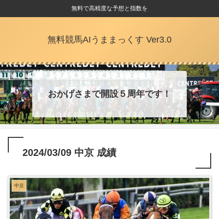
無料で高精度な予想と指数を
無料競馬AIうままっくす Ver3.0
おかげさまで開設５周年です！
2024/03/09 中京 成績
中京