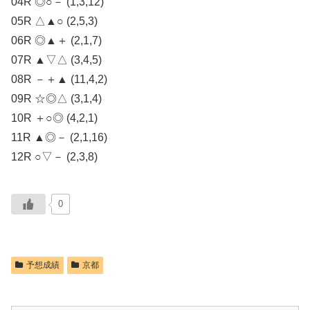
04R ◎○－ (1,3,12)
05R △▲○ (2,5,3)
06R ◎▲＋ (2,1,7)
07R ▲▽△ (3,4,5)
08R －＋▲ (11,4,2)
09R ☆◎△ (3,1,4)
10R ＋○◎ (4,2,1)
11R ▲◎－ (2,1,16)
12R ○▽－ (2,3,8)
0
予想成績
京都