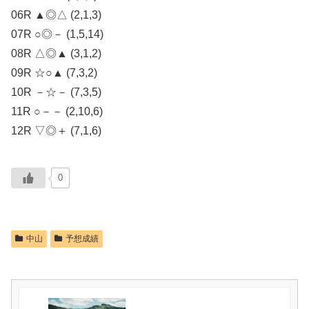
06R ▲◎△ (2,1,3)
07R ○◎－ (1,5,14)
08R △◎▲ (3,1,2)
09R ☆○▲ (7,3,2)
10R －☆－ (7,3,5)
11R ○－－ (2,10,6)
12R ▽◎＋ (7,1,6)
0
中山
予想成績