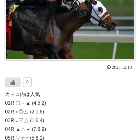
2023.12.10
0
カッコ内は人気
01R ◎－▲ (4,5,2)
02R ○◎△ (2,1,6)
03R ○▽△ (1,6,4)
04R ▲△＋ (7,6,9)
05R ▽☆○ (5,8,1)