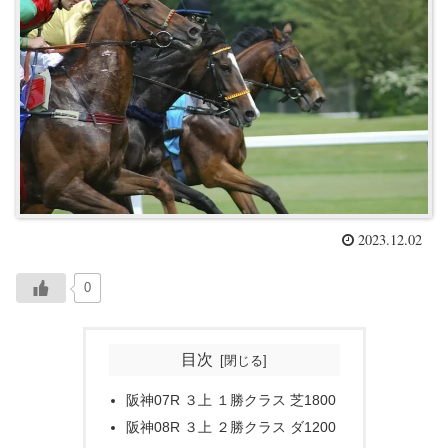
2023.12.02
0
目次
阪神07R ３上 １勝クラス 芝1800
阪神08R ３上 ２勝クラス ダ1200