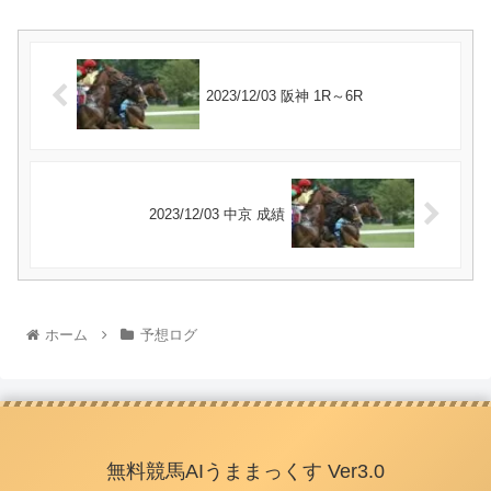
2023/12/03 阪神 1R～6R
2023/12/03 中京 成績
ホーム
予想ログ
無料競馬AIうままっくす Ver3.0