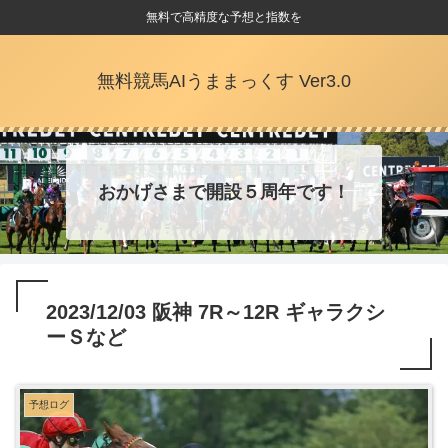
無料で高精度な予想と指数を
無料競馬AIうままっくす Ver3.0
おかげさまで開設５周年です！
2023/12/03 阪神 7R～12R ギャラクシ
ーＳなど
予想ログ