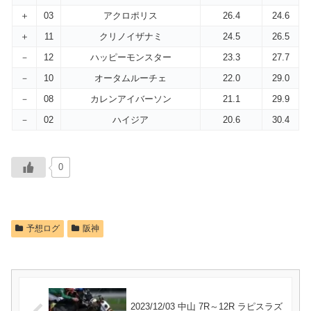
＋
03
アクロポリス
26.4
24.6
＋
11
クリノイザナミ
24.5
26.5
－
12
ハッピーモンスター
23.3
27.7
－
10
オータムルーチェ
22.0
29.0
－
08
カレンアイバーソン
21.1
29.9
－
02
ハイジア
20.6
30.4
0
予想ログ
阪神
2023/12/03 中山 7R～12R ラピスラズ