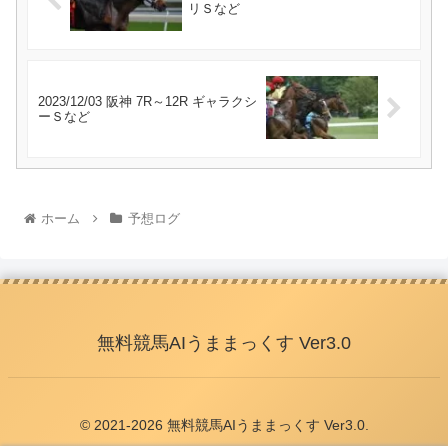
リＳなど
2023/12/03 阪神 7R～12R ギャラクシ
ーＳなど
ホーム
予想ログ
無料競馬AIうままっくす Ver3.0
© 2021-2026 無料競馬AIうままっくす Ver3.0.