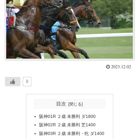
2023.12.02
0
目次
阪神01R ２歳 未勝利 ダ1800
阪神02R ２歳 未勝利 芝1400
阪神03R ２歳 未勝利・牝 ダ1400