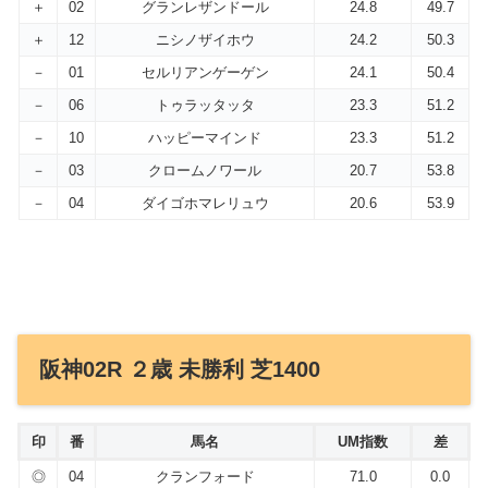
＋
02
グランレザンドール
24.8
49.7
＋
12
ニシノザイホウ
24.2
50.3
－
01
セルリアンゲーゲン
24.1
50.4
－
06
トゥラッタッタ
23.3
51.2
－
10
ハッピーマインド
23.3
51.2
－
03
クロームノワール
20.7
53.8
－
04
ダイゴホマレリュウ
20.6
53.9
阪神02R ２歳 未勝利 芝1400
印
番
馬名
UM指数
差
◎
04
クランフォード
71.0
0.0