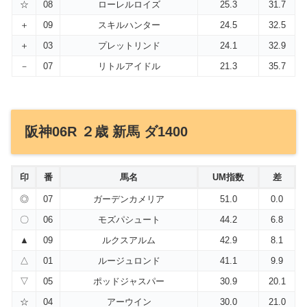
☆
08
ローレルロイズ
25.3
31.7
＋
09
スキルハンター
24.5
32.5
＋
03
プレットリンド
24.1
32.9
－
07
リトルアイドル
21.3
35.7
阪神06R ２歳 新馬 ダ1400
印
番
馬名
UM指数
差
◎
07
ガーデンカメリア
51.0
0.0
〇
06
モズパシュート
44.2
6.8
▲
09
ルクスアルム
42.9
8.1
△
01
ルージュロンド
41.1
9.9
▽
05
ポッドジャスパー
30.9
20.1
☆
04
アーウイン
30.0
21.0