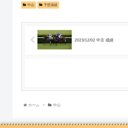
中山
予想成績
2023/12/02 中京 成績
ホーム
中山