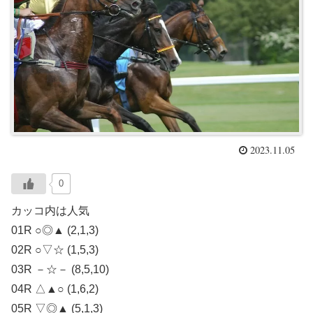
2023.11.05
0
カッコ内は人気
01R ○◎▲ (2,1,3)
02R ○▽☆ (1,5,3)
03R －☆－ (8,5,10)
04R △▲○ (1,6,2)
05R ▽◎▲ (5,1,3)