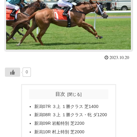
2023.10.20
0
目次
新潟07R ３上 １勝クラス 芝1400
新潟08R ３上 １勝クラス・牝 ダ1200
新潟09R 岩船特別 芝2200
新潟10R 村上特別 芝2000