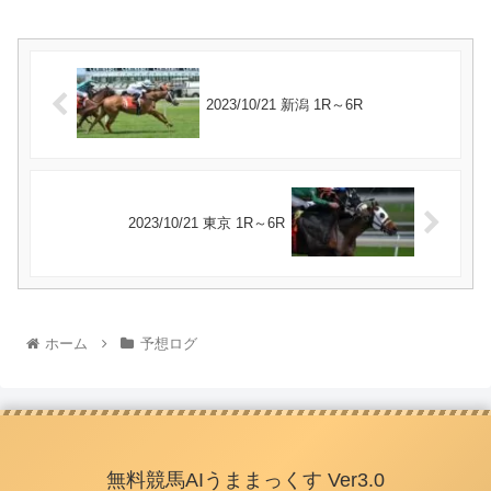
2023/10/21 新潟 1R～6R
2023/10/21 東京 1R～6R
ホーム
予想ログ
無料競馬AIうままっくす Ver3.0