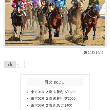
2023.10.13
0
目次
東京01R ２歳 未勝利 ダ1600
東京02R ２歳 未勝利 芝2000
東京03R ２歳 新馬 芝1400