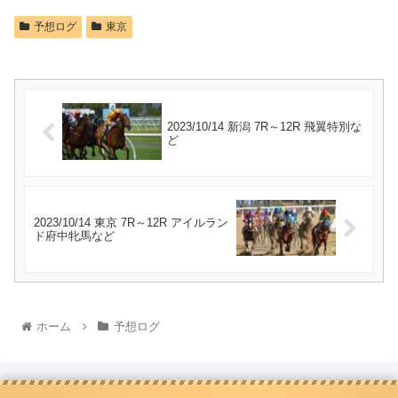
予想ログ
東京
2023/10/14 新潟 7R～12R 飛翼特別な
ど
2023/10/14 東京 7R～12R アイルラン
ド府中牝馬など
ホーム
予想ログ