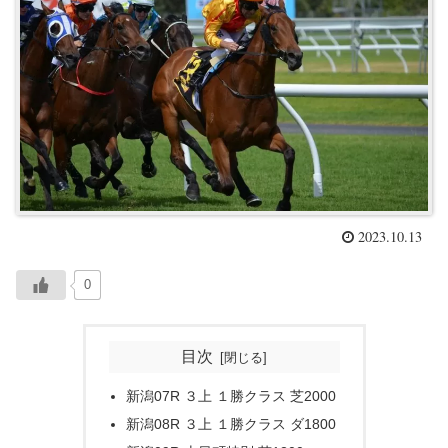
2023.10.13
0
目次
新潟07R ３上 １勝クラス 芝2000
新潟08R ３上 １勝クラス ダ1800