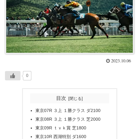
2023.10.06
0
目次
東京07R ３上 １勝クラス ダ2100
東京08R ３上 １勝クラス 芝2000
東京09R ｔｖｋ賞 芝1800
東京10R 西湖特別 ダ1600