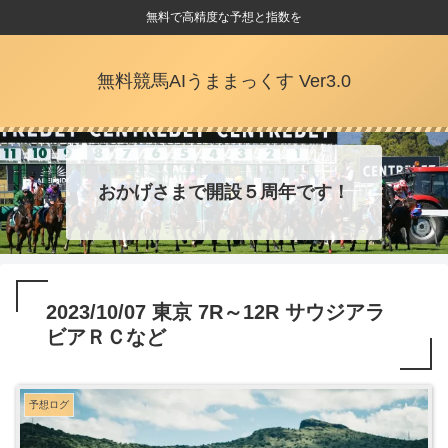
無料で高精度な予想と指数を
無料競馬AIうままっくす Ver3.0
おかげさまで開設５周年です！
2023/10/07 東京 7R～12R サウジアラ
ビアＲＣなど
予想ログ