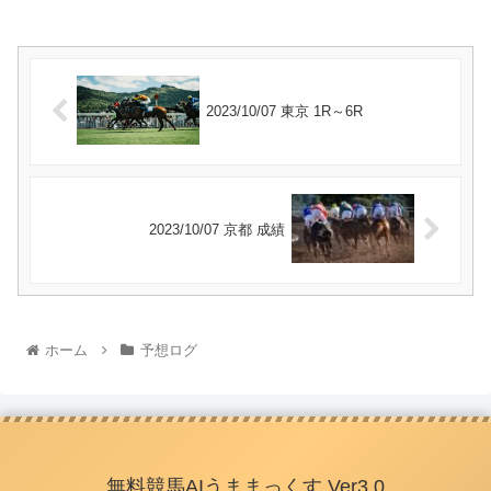
2023/10/07 東京 1R～6R
2023/10/07 京都 成績
ホーム
予想ログ
無料競馬AIうままっくす Ver3.0