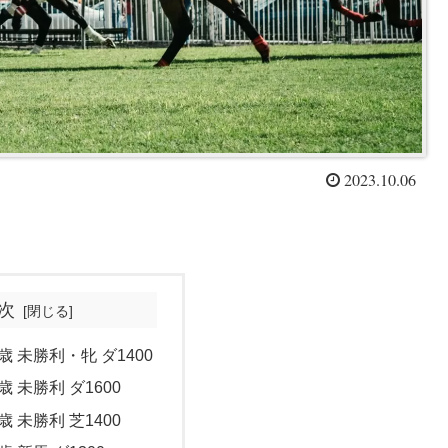
2023.10.06
次
歳 未勝利・牝 ダ1400
歳 未勝利 ダ1600
歳 未勝利 芝1400