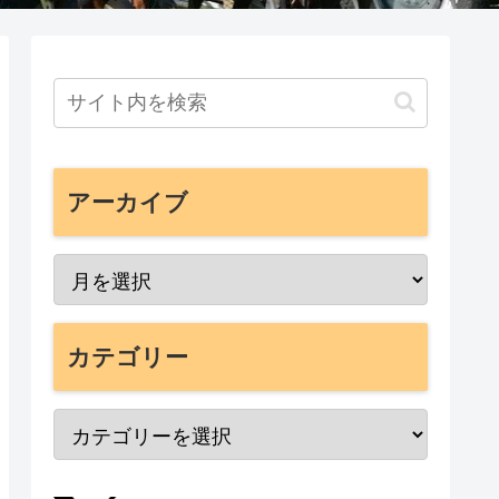
アーカイブ
カテゴリー