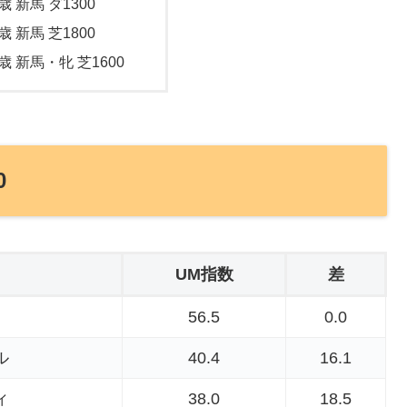
歳 新馬 ダ1300
歳 新馬 芝1800
歳 新馬・牝 芝1600
0
UM指数
差
56.5
0.0
ル
40.4
16.1
ィ
38.0
18.5