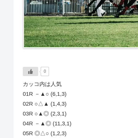
0
カッコ内は人気
01R －▲○ (6,1,3)
02R ○△▲ (1,4,3)
03R ○▲◎ (2,3,1)
04R －▲◎ (11,3,1)
05R ◎△○ (1,2,3)