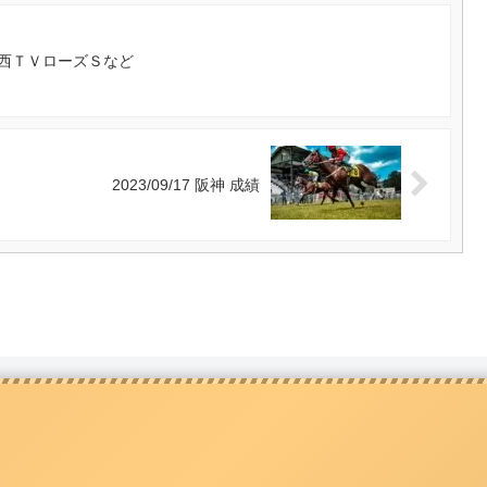
2R 関西ＴＶローズＳなど
2023/09/17 阪神 成績