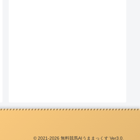
© 2021-2026 無料競馬AIうままっくす Ver3.0.