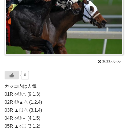
2023.09.09
0
カッコ内は人気
01R ○◎△ (9,1,3)
02R ◎▲△ (1,2,4)
03R ▲◎△ (3,1,4)
04R ○◎＋ (4,1,5)
05R ▲○◎ (3,1,2)