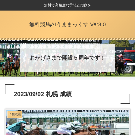
無料で高精度な予想と指数を
無料競馬AIうままっくす Ver3.0
おかげさまで開設５周年です！
2023/09/02 札幌 成績
予想成績