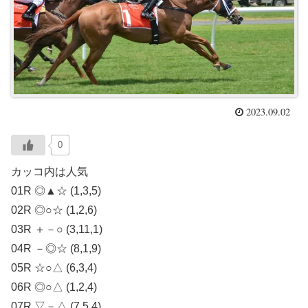
2023.09.02
0
カッコ内は人気
01R ◎▲☆ (1,3,5)
02R ◎○☆ (1,2,6)
03R ＋－○ (3,11,1)
04R －◎☆ (8,1,9)
05R ☆○△ (6,3,4)
06R ◎○△ (1,2,4)
07R ▽－△ (7,5,4)