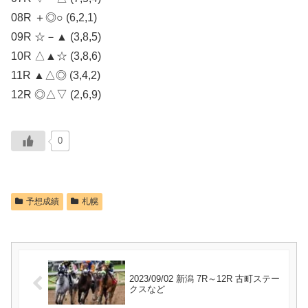
08R ＋◎○ (6,2,1)
09R ☆－▲ (3,8,5)
10R △▲☆ (3,8,6)
11R ▲△◎ (3,4,2)
12R ◎△▽ (2,6,9)
0
予想成績
札幌
2023/09/02 新潟 7R～12R 古町ステー
クスなど