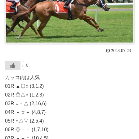
2023.07.23
0
カッコ内は人気
01R ▲◎○ (3,1,2)
02R ◎△○ (1,2,3)
03R ○－△ (2,16,6)
04R －☆＋ (4,8,7)
05R ○△▽ (2,5,4)
06R ◎－－ (1,7,10)
07R －＋△ (10,4,5)