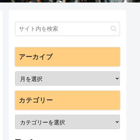
アーカイブ
カテゴリー