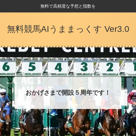
無料で高精度な予想と指数を
無料競馬AIうままっくす Ver3.0
おかげさまで開設５周年です！