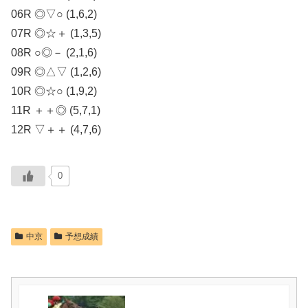
06R ◎▽○ (1,6,2)
07R ◎☆＋ (1,3,5)
08R ○◎－ (2,1,6)
09R ◎△▽ (1,2,6)
10R ◎☆○ (1,9,2)
11R ＋＋◎ (5,7,1)
12R ▽＋＋ (4,7,6)
0
中京
予想成績