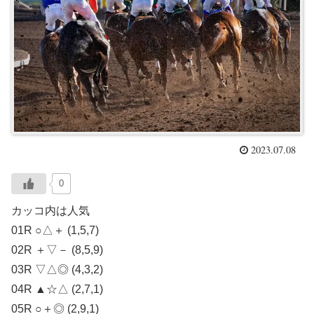
2023.07.08
0
カッコ内は人気
01R ○△＋ (1,5,7)
02R ＋▽－ (8,5,9)
03R ▽△◎ (4,3,2)
04R ▲☆△ (2,7,1)
05R ○＋◎ (2,9,1)