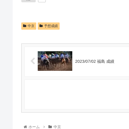
中京
予想成績
2023/07/02 福島 成績
ホーム
中京