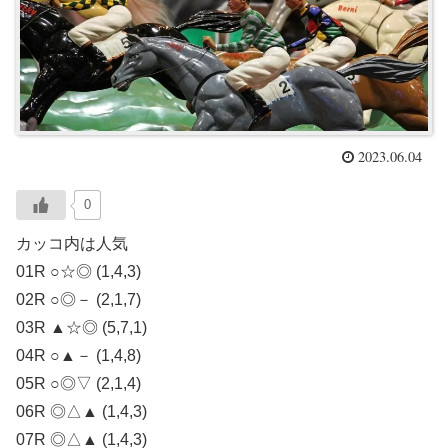
2023.06.04
0
カッコ内は人気
01R ○☆◎ (1,4,3)
02R ○◎－ (2,1,7)
03R ▲☆◎ (5,7,1)
04R ○▲－ (1,4,8)
05R ○◎▽ (2,1,4)
06R ◎△▲ (1,4,3)
07R ◎△▲ (1,4,3)