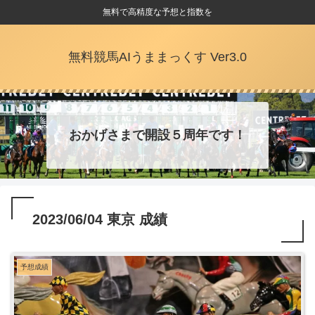
無料で高精度な予想と指数を
無料競馬AIうままっくす Ver3.0
おかげさまで開設５周年です！
2023/06/04 東京 成績
予想成績