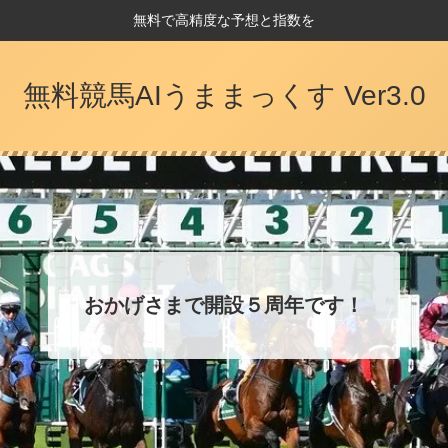
無料で高精度な予想と指数を
無料競馬AIうままっくす Ver3.0
おかげさまで開設５周年です！