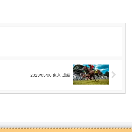
2023/05/06 東京 成績