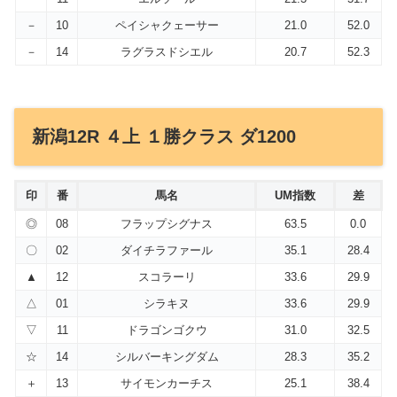
－
10
ペイシャクェーサー
21.0
52.0
－
14
ラグラスドシエル
20.7
52.3
新潟12R ４上 １勝クラス ダ1200
印
番
馬名
UM指数
差
◎
08
フラップシグナス
63.5
0.0
〇
02
ダイチラファール
35.1
28.4
▲
12
スコラーリ
33.6
29.9
△
01
シラキヌ
33.6
29.9
▽
11
ドラゴンゴクウ
31.0
32.5
☆
14
シルバーキングダム
28.3
35.2
＋
13
サイモンカーチス
25.1
38.4