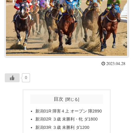
2023.04.28
0
目次
新潟01R 障害４上 オープン 障2890
新潟02R ３歳 未勝利・牝 ダ1800
新潟03R ３歳 未勝利 ダ1200