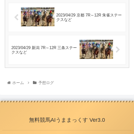
2023/04/29 京都 7R～12R 朱雀ステー
クスなど
2023/04/29 新潟 7R～12R 三条ステー
クスなど
ホーム
予想ログ
無料競馬AIうままっくす Ver3.0