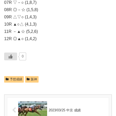
07R ▽－○ (1,8,7)
08R ◎－☆ (1,5,8)
09R △▽○ (1,4,3)
10R ▲○△ (4,1,3)
11R －▲☆ (5,2,6)
12R ◎▲○ (1,4,2)
0
予想成績
阪神
2023/03/25 中京 成績