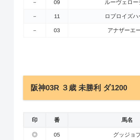
－
09
ルーヴェロー
－
11
ロブロイズハ
－
03
アナザーエ
阪神03R ３歳 未勝利 ダ1200
印
番
馬名
◎
05
グッジョ