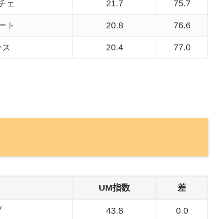
チェ
21.7
75.7
ート
20.8
76.6
ース
20.4
77.0
UM指数
差
ブ
43.8
0.0