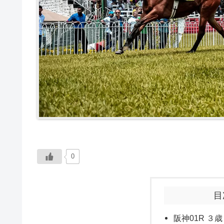
0
目
阪神01R ３歳