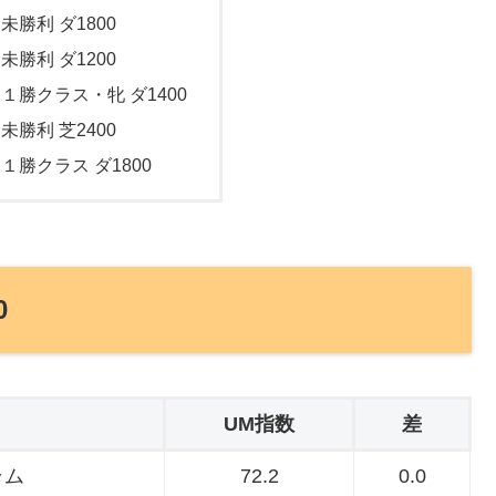
 未勝利 ダ1800
 未勝利 ダ1200
 １勝クラス・牝 ダ1400
 未勝利 芝2400
 １勝クラス ダ1800
0
UM指数
差
ラム
72.2
0.0