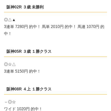
阪神02R ３歳 未勝利
◎△▲
3連単 7280円 的中！ 馬単 2010円 的中！ 馬連 1070円 的
中！
阪神05R ３歳 １勝クラス
◎☆△
3連単 5150円 的中！
阪神08R ４上 １勝クラス
－◎☆
ワイド 1020円 的中！