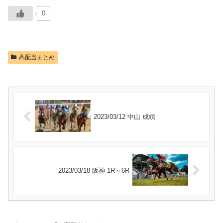
0
高配当まとめ
2023/03/12 中山 成績
2023/03/18 阪神 1R～6R