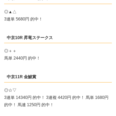
◎▲△
3連単 5680円 的中！
中京10R 昇竜ステークス
◎＋＋
馬単 2440円 的中！
中京11R 金鯱賞
◎☆▽
3連単 14340円 的中！ 3連複 4420円 的中！ 馬単 1680円
的中！ 馬連 1250円 的中！