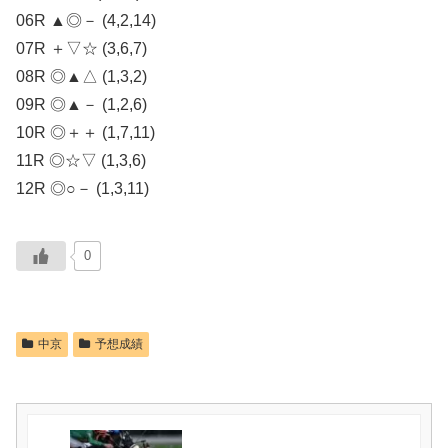
06R ▲◎－ (4,2,14)
07R ＋▽☆ (3,6,7)
08R ◎▲△ (1,3,2)
09R ◎▲－ (1,2,6)
10R ◎＋＋ (1,7,11)
11R ◎☆▽ (1,3,6)
12R ◎○－ (1,3,11)
0
中京
予想成績