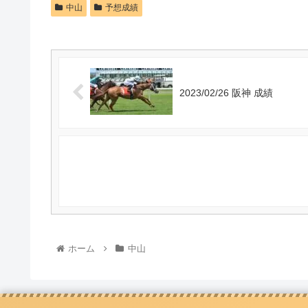
中山
予想成績
2023/02/26 阪神 成績
ホーム
中山