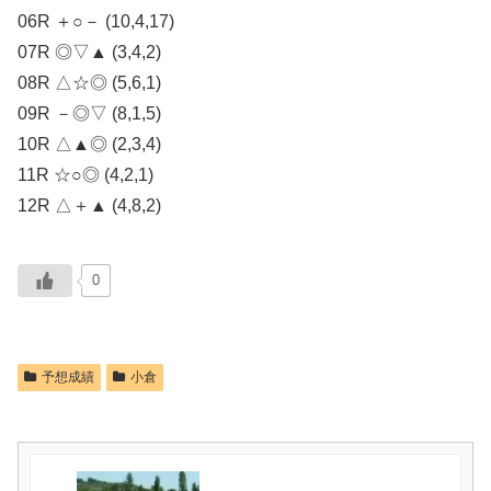
06R ＋○－ (10,4,17)
07R ◎▽▲ (3,4,2)
08R △☆◎ (5,6,1)
09R －◎▽ (8,1,5)
10R △▲◎ (2,3,4)
11R ☆○◎ (4,2,1)
12R △＋▲ (4,8,2)
0
予想成績
小倉