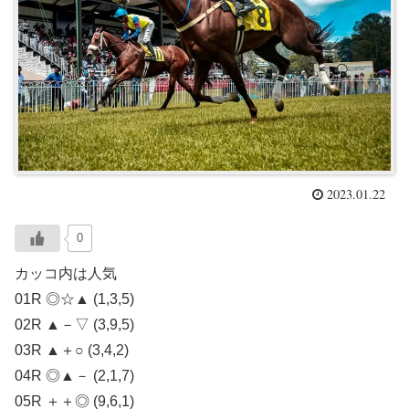
2023.01.22
0
カッコ内は人気
01R ◎☆▲ (1,3,5)
02R ▲－▽ (3,9,5)
03R ▲＋○ (3,4,2)
04R ◎▲－ (2,1,7)
05R ＋＋◎ (9,6,1)